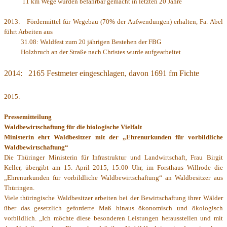
11 km Wege wurden befahrbar gemacht in letzten 20 Jahre
2013: Fördermittel für Wegebau (70% der Aufwendungen) erhalten, Fa. Abel
führt Arbeiten aus
31.08: Waldfest zum 20 jährigen Bestehen der FBG
Holzbruch an der Straße nach Christes wurde aufgearbeitet
2014:
2165 Festmeter eingeschlagen, davon 1691 fm Fichte
2015:
Pressemitteilung
Waldbewirtschaftung für die biologische Vielfalt
Ministerin ehrt Waldbesitzer mit der „Ehrenurkunden für vorbildliche
Waldbewirtschaftung“
Die Thüringer Ministerin für Infrastruktur und Landwirtschaft, Frau Birgit
Keller, übergibt am 15. April 2015, 15:00 Uhr, im Forsthaus Willrode die
„Ehrenurkunden für vorbildliche Waldbewirtschaftung“ an Waldbesitzer aus
Thüringen.
Viele thüringische Waldbesitzer arbeiten bei der Bewirtschaftung ihrer Wälder
über das gesetzlich geforderte Maß hinaus ökonomisch und ökologisch
vorbildlich. „Ich möchte diese besonderen Leistungen herausstellen und mit