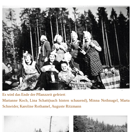
Es wird das Ende der Pflanzzeit gefeiert:
Marianne Koch, Lina Schatt(nach hinten schauend), Minna Nothnagel, Marta
Schneider, Karoline Rothamel, Auguste Ritzmann