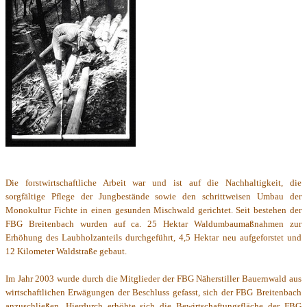
Die forstwirtschaftliche Arbeit war und ist auf die Nachhaltigkeit, die
sorgfältige Pflege der Jungbestände sowie den schrittweisen Umbau der
Monokultur Fichte in einen gesunden Mischwald gerichtet. Seit bestehen der
FBG Breitenbach wurden auf ca. 25 Hektar Waldumbaumaßnahmen zur
Erhöhung des Laubholzanteils durchgeführt, 4,5 Hektar neu aufgeforstet und
12 Kilometer Waldstraße gebaut.
Im Jahr 2003 wurde durch die Mitglieder der FBG Näherstiller Bauernwald aus
wirtschaftlichen Erwägungen der Beschluss gefasst, sich der FBG Breitenbach
anzuschließen. Hierdurch erhöhte sich die Bewirtschaftungsfläche der FBG