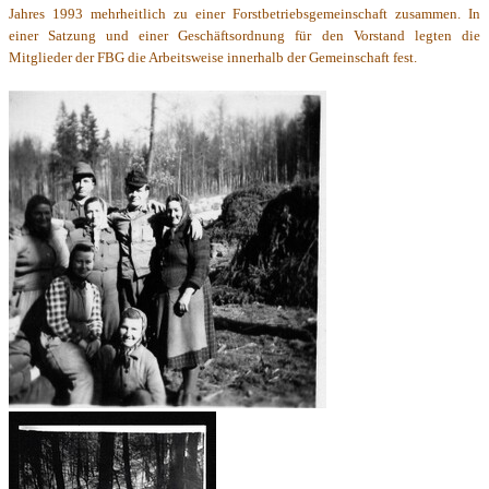
Jahres 1993 mehrheitlich zu einer Forstbetriebsgemeinschaft zusammen. In
einer Satzung und einer Geschäftsordnung für den Vorstand legten die
Mitglieder der FBG die Arbeitsweise innerhalb der Gemeinschaft fest.