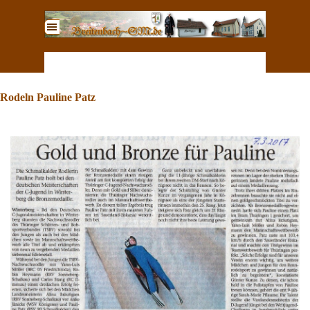
Direkt zum Seiteninhalt
Menü überspringen
Rodeln Pauline Patz