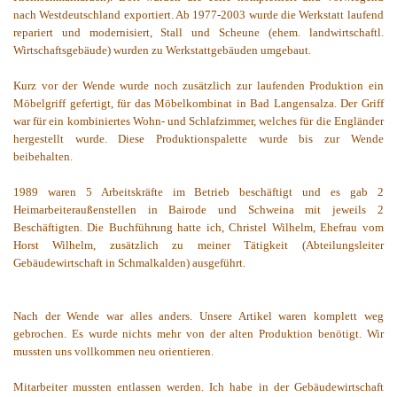
nach Westdeutschland exportiert. Ab 1977-2003 wurde die Werkstatt laufend
repariert und modernisiert, Stall und Scheune (ehem. landwirtschaftl.
Wirtschaftsgebäude) wurden zu Werkstattgebäuden umgebaut.
Kurz vor der Wende wurde noch zusätzlich zur laufenden Produktion ein
Möbelgriff gefertigt, für das Möbelkombinat in Bad Langensalza. Der Griff
war für ein kombiniertes Wohn- und Schlafzimmer, welches für die Engländer
hergestellt wurde. Diese Produktionspalette wurde bis zur Wende
beibehalten.
1989 waren 5 Arbeitskräfte im Betrieb beschäftigt und es gab 2
Heimarbeiteraußenstellen in Bairode und Schweina mit jeweils 2
Beschäftigten. Die Buchführung hatte ich, Christel Wilhelm, Ehefrau vom
Horst Wilhelm, zusätzlich zu meiner Tätigkeit (Abteilungsleiter
Gebäudewirtschaft in Schmalkalden) ausgeführt.
Nach der Wende war alles anders. Unsere Artikel waren komplett weg
gebrochen. Es wurde nichts mehr von der alten Produktion benötigt. Wir
mussten uns vollkommen neu orientieren.
Mitarbeiter mussten entlassen werden. Ich habe in der Gebäudewirtschaft