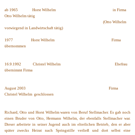
ab 1965
Horst Wilhelm
in Firma
Otto Wilhelm tätig
(Otto Wilhelm
vorwiegend in Landwirtschaft tätig)
1977
Horst Wilhelm
Firma
übernommen
16.9.1992
Christel Wilhelm
Ehefrau
übernimmt Firma
August 2003
Firma
Christel Wilhelm
geschlossen
Richard, Otto und Horst Wilhelm waren von Beruf Stellmacher. Es gab noch
einen Bruder von Otto, Hermann Wilhelm, der ebenfalls Stellmacher war.
Dieser arbeitete in seiner Jugend auch im elterlichen Betrieb, den er aber
später zwecks Heirat nach Springstille verließ und dort selbst eine