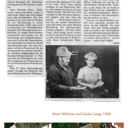
Horst Wilhelm und Gerda Lange 1990