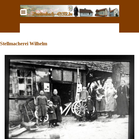
Direkt zum Seiteninhalt
Menü überspringen
Stellmacherei Wilhelm