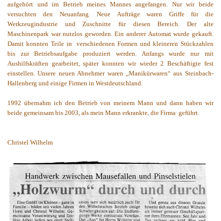
aufgehört und im Betrieb meines Mannes angefangen. Nur wir beide
versuchten den Neuanfang. Neue Aufträge waren Griffe für die
Werkzeugindustrie und Zuschnitte für diesen Bereich. Der alte
Maschinenpark war nutzlos geworden. Ein anderer Automat wurde gekauft.
Damit konnten Teile in
verschiedenen Formen und kleineren Stückzahlen
bis zur Betriebsaufgabe produziert werden. Anfangs wurde nur mit
Aushilfskräften gearbeitet, später konnten wir wieder 2 Beschäftigte fest
einstellen. Unsere neuen Abnehmer waren „Manikürwaren“ aus Steinbach-
Hallenberg und einige Firmen in Westdeutschland.
1992 übernahm ich den Betrieb von meinem Mann und dann haben wir
beide gemeinsam bis 2003, als mein Mann erkrankte, die Firma
geführt.
Christel Wilhelm