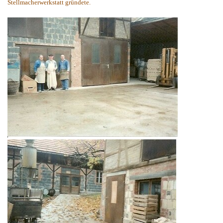
Stellmacherwerkstatt gründete.