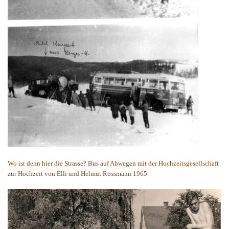
Wo ist denn hier die Strasse? Bus auf Abwegen mit der Hochzeitsgesellschaft
zur Hochzeit von Elli und Helmut Rossmann 1965