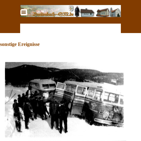
Direkt zum Seiteninhalt
Menü überspringen
sonstige Ereignisse