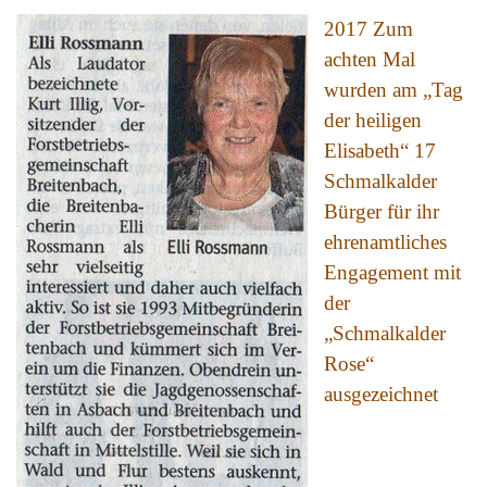
2017 Zum
achten Mal
wurden am „Tag
der heiligen
Elisabeth“ 17
Schmalkalder
Bürger für ihr
ehrenamtliches
Engagement mit
der
„Schmalkalder
Rose“
ausgezeichnet