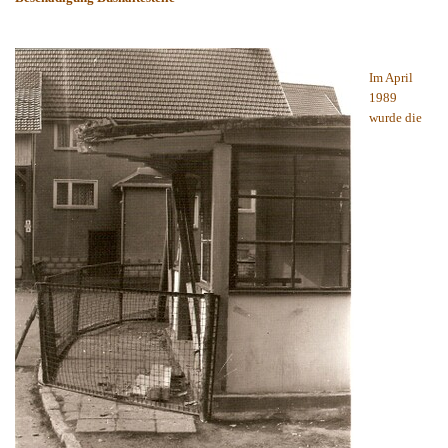
Im April
1989
wurde die