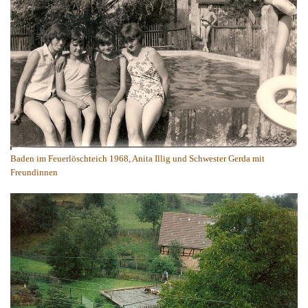
Baden im Feuerlöschteich 1968, Anita Illig und Schwester Gerda mit
Freundinnen