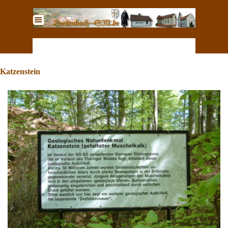
Direkt zum Seiteninhalt
Menü überspringen
Katzenstein