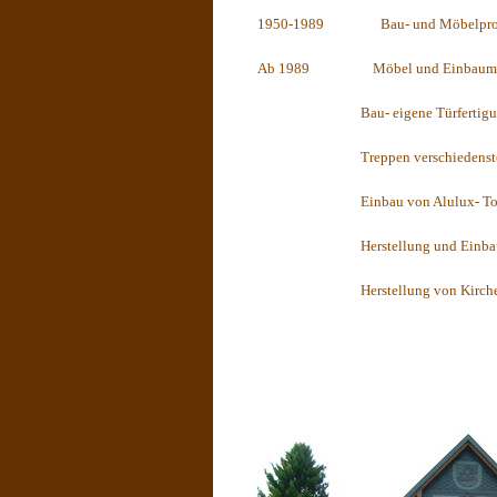
1950-1989
Bau- und Möbelpr
Ab 1989
Möbel und Einbaum
Bau- eigene Türfertig
Treppen verschiedenst
Einbau von Alulux- T
Herstellung und Einba
Herstellung von Kirch