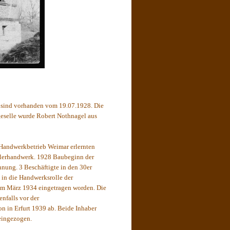
 sind vorhanden vom 19.07.1928. Die
geselle wurde Robert Nothnagel aus
 Handwerkbetrieb Weimar erlernten
hlerhandwerk. 1928 Baubeginn der
hnung. 3 Beschäftigte in den 30er
 in die Handwerksrolle der
m März 1934 eingetragen worden. Die
enfalls vor der
 in Erfurt 1939 ab. Beide Inhaber
eingezogen.