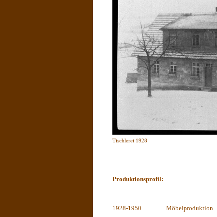
Tischlerei 1928
Produktionsprofil:
1928-1950
Möbelproduktion