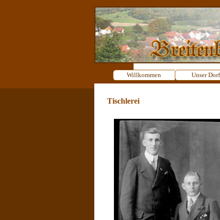
Direkt zum Seiteninhalt
Willkommen
Unser Dorf
Tischlerei