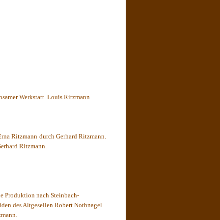
insamer Werkstatt. Louis Ritzmann
 Erna Ritzmann durch Gerhard Ritzmann.
Gerhard Ritzmann.
ne Produktion nach Steinbach-
iden des Altgesellen Robert Nothnagel
tzmann.