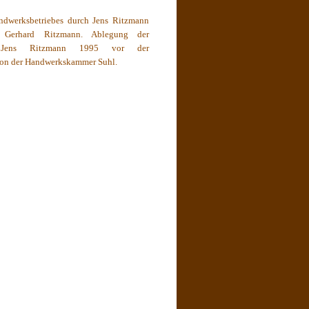
dwerksbetriebes durch Jens Ritzmann
 Gerhard Ritzmann. Ablegung der
n Jens Ritzmann 1995 vor der
on der Handwerkskammer Suhl.